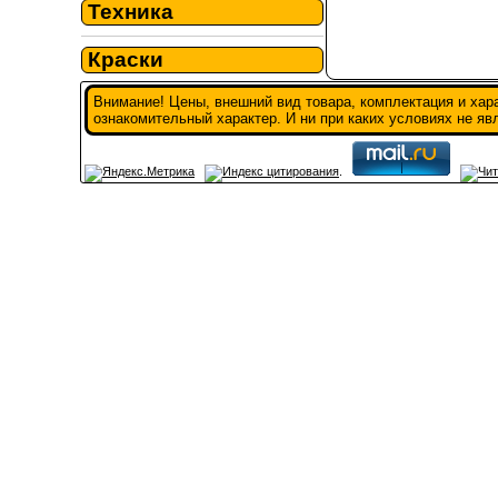
Техника
Краски
Внимание! Цены, внешний вид товара, комплектация и хар
ознакомительный характер. И ни при каких условиях не я
.