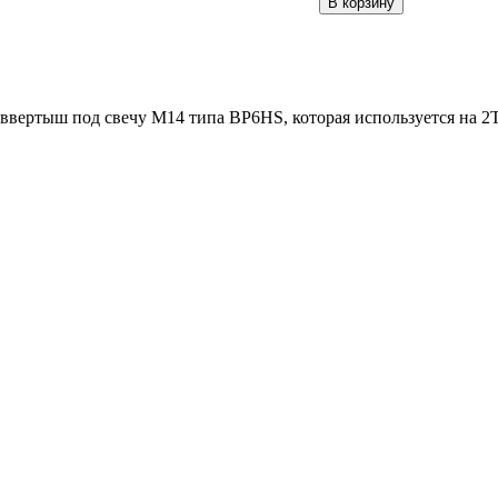
вертыш под свечу М14 типа BР6HS, которая используется на 2Т 