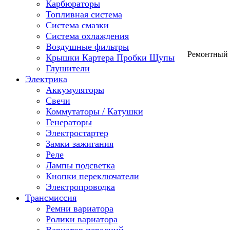
Карбюраторы
Топливная система
Система смазки
Система охлаждения
Воздушные фильтры
Ремонтный в
Крышки Картера Пробки Щупы
Глушители
Электрика
Аккумуляторы
Свечи
Коммутаторы / Катушки
Генераторы
Электростартер
Замки зажигания
Реле
Лампы подсветка
Кнопки переключатели
Электропроводка
Трансмиссия
Ремни вариатора
Ролики вариатора