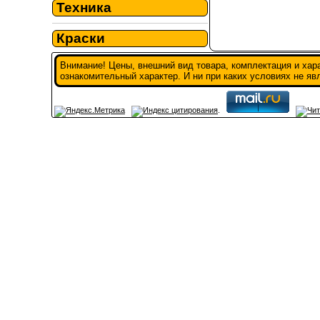
Техника
Краски
Внимание! Цены, внешний вид товара, комплектация и хар
ознакомительный характер. И ни при каких условиях не я
.