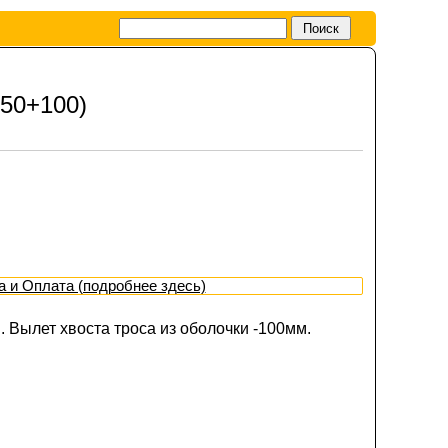
150+100)
а и Оплата (подробнее здесь)
 Вылет хвоста троса из оболочки -100мм.