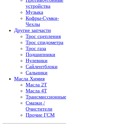
Противоугонные
устройства
Музыка
Кофры-Сумки-
Чехлы
Другие запчасти
Трос сцепления
Трос спидометра
Трос газа
Подшипники
Нулевики
Сайлентблоки
Сальники
Масла Химия
Масла 2Т
Масла 4Т
Трансмиссионные
Смазки /
Очистители
Прочие ГСМ