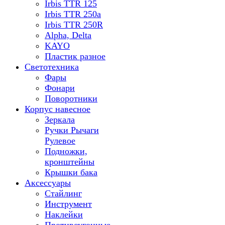
Irbis TTR 125
Irbis TTR 250a
Irbis TTR 250R
Alpha, Delta
KAYO
Пластик разное
Светотехника
Фары
Фонари
Поворотники
Корпус навесное
Зеркала
Ручки Рычаги
Рулевое
Подножки,
кронштейны
Крышки бака
Аксессуары
Стайлинг
Инструмент
Наклейки