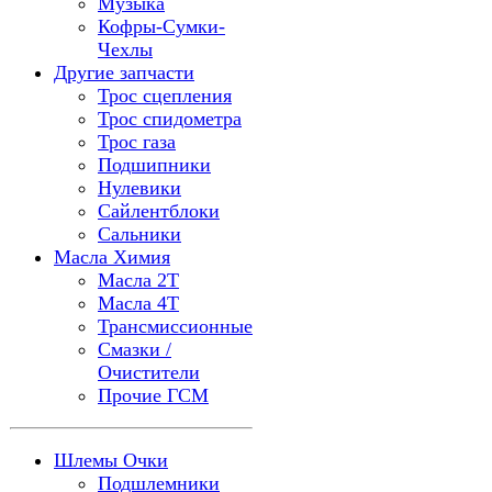
Музыка
Кофры-Сумки-
Чехлы
Другие запчасти
Трос сцепления
Трос спидометра
Трос газа
Подшипники
Нулевики
Сайлентблоки
Сальники
Масла Химия
Масла 2Т
Масла 4Т
Трансмиссионные
Смазки /
Очистители
Прочие ГСМ
Шлемы Очки
Подшлемники