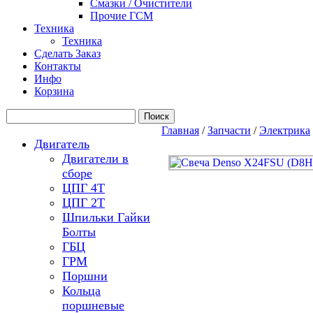
Смазки / Очистители
Прочие ГСМ
Техника
Техника
Сделать Заказ
Контакты
Инфо
Корзина
Главная
/
Запчасти
/
Электрика
Двигатель
Двигатели в
сборе
ЦПГ 4Т
ЦПГ 2Т
Шпильки Гайки
Болты
ГБЦ
ГРМ
Поршни
Кольца
поршневые