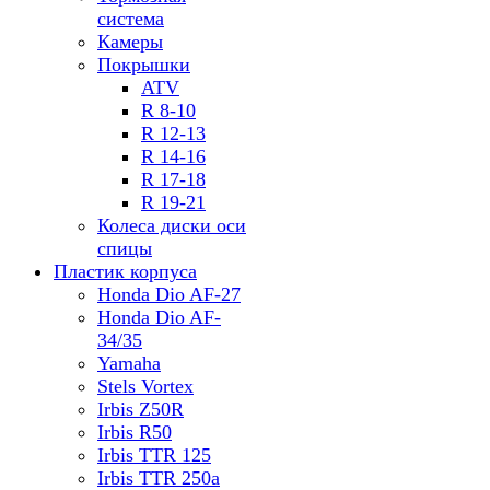
система
Камеры
Покрышки
ATV
R 8-10
R 12-13
R 14-16
R 17-18
R 19-21
Колеса диски оси
спицы
Пластик корпуса
Honda Dio AF-27
Honda Dio AF-
34/35
Yamaha
Stels Vortex
Irbis Z50R
Irbis R50
Irbis TTR 125
Irbis TTR 250a