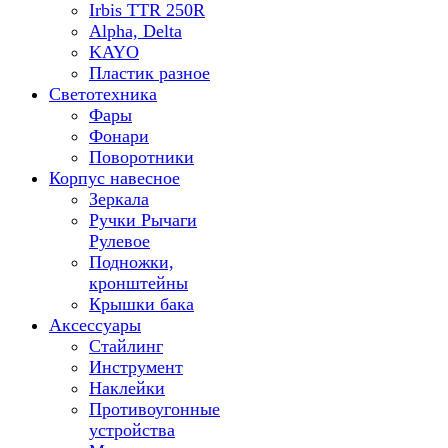
Irbis TTR 250R
Alpha, Delta
KAYO
Пластик разное
Светотехника
Фары
Фонари
Поворотники
Корпус навесное
Зеркала
Ручки Рычаги
Рулевое
Подножки,
кронштейны
Крышки бака
Аксессуары
Стайлинг
Инструмент
Наклейки
Противоугонные
устройства