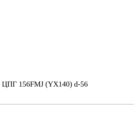
 ЦПГ 156FMJ (YX140) d-56