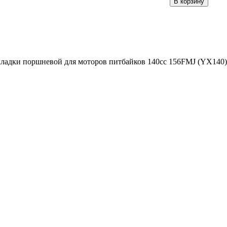
ладки поршневой для моторов питбайков 140сс 156FMJ (YX140)