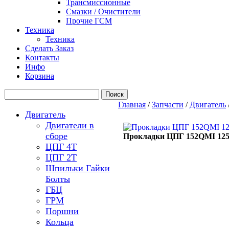
Трансмиссионные
Смазки / Очистители
Прочие ГСМ
Техника
Техника
Сделать Заказ
Контакты
Инфо
Корзина
Главная
/
Запчасти
/
Двигатель
Двигатель
Двигатели в
сборе
Прокладки ЦПГ 152QMI 125с
ЦПГ 4Т
ЦПГ 2Т
Шпильки Гайки
Болты
ГБЦ
ГРМ
Поршни
Кольца