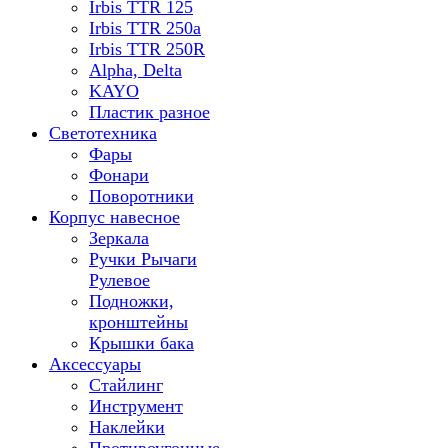
Irbis TTR 125
Irbis TTR 250a
Irbis TTR 250R
Alpha, Delta
KAYO
Пластик разное
Светотехника
Фары
Фонари
Поворотники
Корпус навесное
Зеркала
Ручки Рычаги
Рулевое
Подножки,
кронштейны
Крышки бака
Аксессуары
Стайлинг
Инструмент
Наклейки