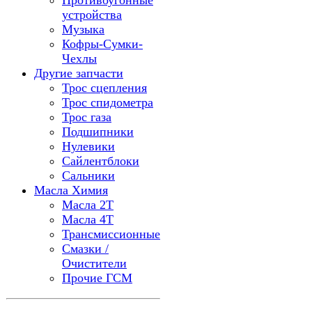
Противоугонные
устройства
Музыка
Кофры-Сумки-
Чехлы
Другие запчасти
Трос сцепления
Трос спидометра
Трос газа
Подшипники
Нулевики
Сайлентблоки
Сальники
Масла Химия
Масла 2Т
Масла 4Т
Трансмиссионные
Смазки /
Очистители
Прочие ГСМ