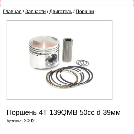
Главная
/
Запчасти
/
Двигатель
/
Поршни
Поршень 4T 139QMB 50сс d-39мм
3002
Артикул: