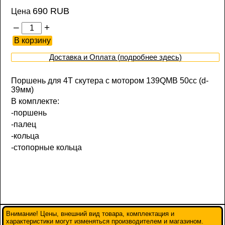
690 RUB
Цена
–
+
Доставка и Оплата (подробнее здесь)
Поршень для 4T скутера с мотором 139QMB 50сс (d-
39мм)
В комплекте:
-поршень
-палец
-кольца
-стопорные кольца
Внимание! Цены, внешний вид товара, комплектация и
характеристики могут изменяться производителем и магазином.