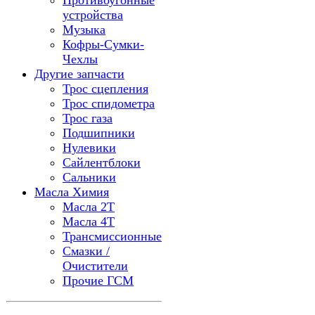
Противоугонные
устройства
Музыка
Кофры-Сумки-
Чехлы
Другие запчасти
Трос сцепления
Трос спидометра
Трос газа
Подшипники
Нулевики
Сайлентблоки
Сальники
Масла Химия
Масла 2Т
Масла 4Т
Трансмиссионные
Смазки /
Очистители
Прочие ГСМ