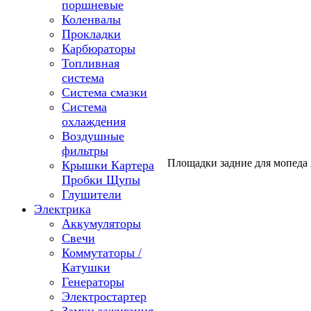
поршневые
Коленвалы
Прокладки
Карбюраторы
Топливная
система
Система смазки
Система
охлаждения
Воздушные
фильтры
Площадки задние для мопеда A
Крышки Картера
Пробки Щупы
Глушители
Электрика
Аккумуляторы
Свечи
Коммутаторы /
Катушки
Генераторы
Электростартер