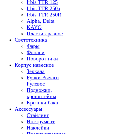
Irbis TTR 125
Irbis TTR 250a
Irbis TTR 250R
Alpha, Delta
KAYO
Пластик разное
Светотехника
Фары
Фонари
Поворотники
Корпус навесное
Зеркала
Ручки Рычаги
Рулевое
Подножки,
кронштейны
Крышки бака
Аксессуары
Стайлинг
Инструмент
Наклейки