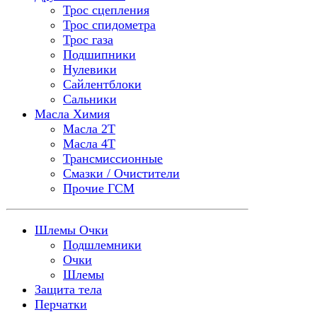
Трос сцепления
Трос спидометра
Трос газа
Подшипники
Нулевики
Сайлентблоки
Сальники
Масла Химия
Масла 2Т
Масла 4Т
Трансмиссионные
Смазки / Очистители
Прочие ГСМ
Шлемы Очки
Подшлемники
Очки
Шлемы
Защита тела
Перчатки