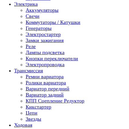
Электрика
Аккумуляторы
Свечи
Коммутаторы / Катушки
Генераторы
Электростартер
Замки зажигания
Реле
Лампы подсветка
Кнопки переключатели
Электропроводка
Трансмиссия
Ремни вариатора
Ролики вариатора
Вариатор передний
Вариатор задний
КПП Сцепление Редуктор
Кикстартер
Цепи
Звезды
Ходовая