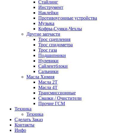
Стайлинг
Инструмент
Наклейки
Противоугонные устройства
Музыка
Кофры-Сумки-Чехлы
Другие запчасти
Трос сцепления
Трос спидометра
Трос газа
Подшипники
Нулевики
Сайлентблоки
Сальники
Масла Химия
Масла 2Т
Масла 4Т
Трансмиссионные
Смазки / Очистители
Прочие ГСМ
Техника
Техника
Сделать Заказ
Контакты
Инфо