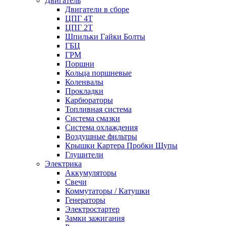
Двигатель
Двигатели в сборе
ЦПГ 4Т
ЦПГ 2Т
Шпильки Гайки Болты
ГБЦ
ГРМ
Поршни
Кольца поршневые
Коленвалы
Прокладки
Карбюраторы
Топливная система
Система смазки
Система охлаждения
Воздушные фильтры
Крышки Картера Пробки Щупы
Глушители
Электрика
Аккумуляторы
Свечи
Коммутаторы / Катушки
Генераторы
Электростартер
Замки зажигания