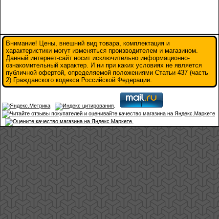
Внимание! Цены, внешний вид товара, комплектация и
характеристики могут изменяться производителем и магазином.
Данный интернет-сайт носит исключительно информационно-
ознакомительный характер. И ни при каких условиях не является
публичной офертой, определяемой положениями Статьи 437 (часть
2) Гражданского кодекса Российской Федерации.
.