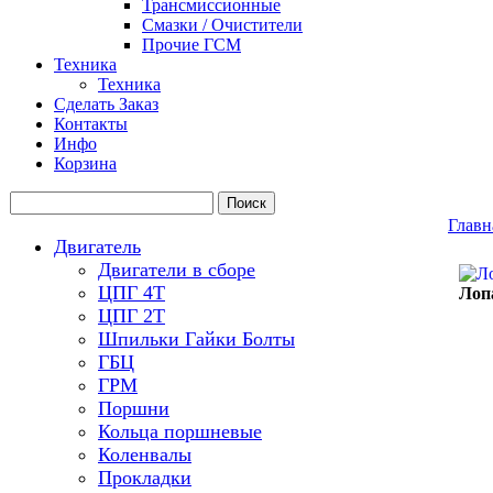
Трансмиссионные
Смазки / Очистители
Прочие ГСМ
Техника
Техника
Сделать Заказ
Контакты
Инфо
Корзина
Главн
Двигатель
Двигатели в сборе
ЦПГ 4Т
Лоп
ЦПГ 2Т
Шпильки Гайки Болты
ГБЦ
ГРМ
Поршни
Кольца поршневые
Коленвалы
Прокладки