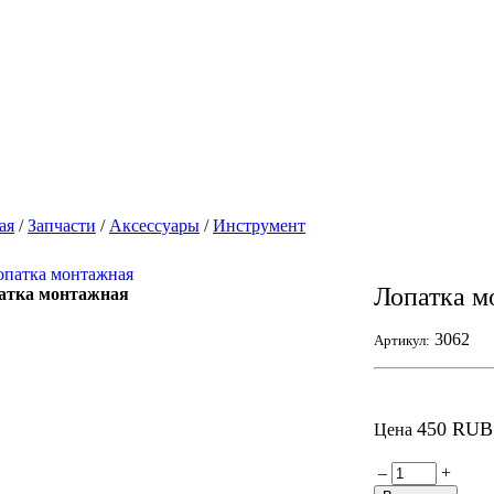
ая
/
Запчасти
/
Аксессуары
/
Инструмент
Лопатка м
атка монтажная
3062
Артикул:
450 RUB
Цена
–
+