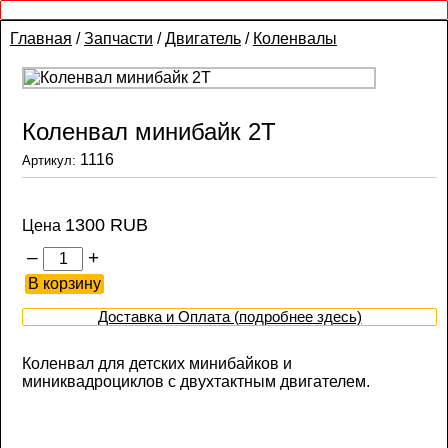
Главная
/
Запчасти
/
Двигатель
/
Коленвалы
Коленвал минибайк 2Т
1116
Артикул:
1300 RUB
Цена
–
+
Доставка и Оплата (подробнее здесь)
Коленвал для детских минибайков и
миниквадроциклов с двухтактным двигателем.