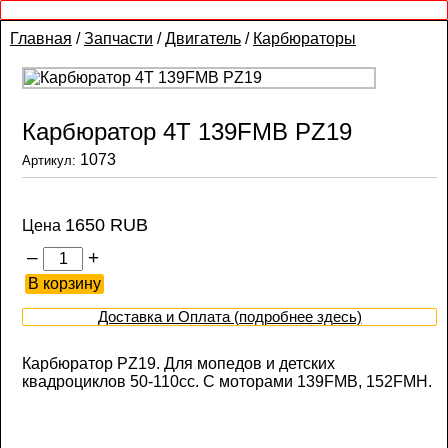
Главная
/
Запчасти
/
Двигатель
/
Карбюраторы
Карбюратор 4T 139FMB PZ19
1073
Артикул:
1650 RUB
Цена
–
+
Доставка и Оплата (подробнее здесь)
Карбюратор PZ19. Для мопедов и детских
квадроциклов 50-110сс. С моторами 139FMB, 152FMH.