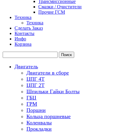
Трансмиссионные
Смазки / Очистители
Прочие ГСМ
Техника
Техника
Сделать Заказ
Контакты
Инфо
Корзина
Двигатель
Двигатели в сборе
ЦПГ 4Т
ЦПГ 2Т
Шпильки Гайки Болты
ГБЦ
ГРМ
Поршни
Кольца поршневые
Коленвалы
Прокладки