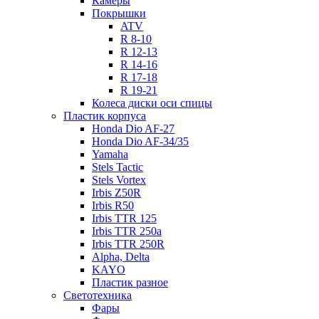
Камеры
Покрышки
ATV
R 8-10
R 12-13
R 14-16
R 17-18
R 19-21
Колеса диски оси спицы
Пластик корпуса
Honda Dio AF-27
Honda Dio AF-34/35
Yamaha
Stels Tactic
Stels Vortex
Irbis Z50R
Irbis R50
Irbis TTR 125
Irbis TTR 250a
Irbis TTR 250R
Alpha, Delta
KAYO
Пластик разное
Светотехника
Фары