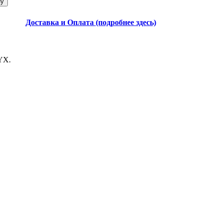
Доставка и Оплата (подробнее здесь)
YX.