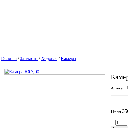
Главная
/
Запчасти
/
Ходовая
/
Камеры
Камер
1
Артикул:
35
Цена
–