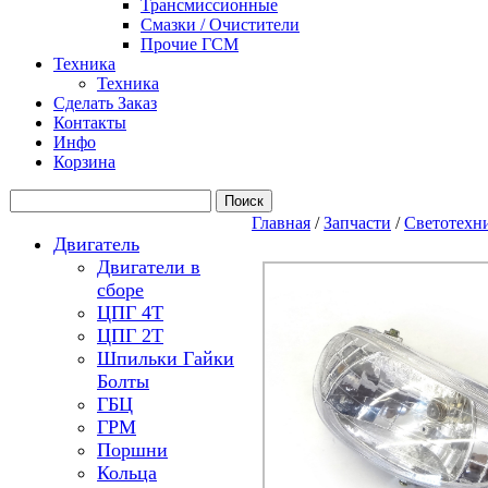
Трансмиссионные
Смазки / Очистители
Прочие ГСМ
Техника
Техника
Сделать Заказ
Контакты
Инфо
Корзина
Главная
/
Запчасти
/
Светотехн
Двигатель
Двигатели в
сборе
ЦПГ 4Т
ЦПГ 2Т
Шпильки Гайки
Болты
ГБЦ
ГРМ
Поршни
Кольца