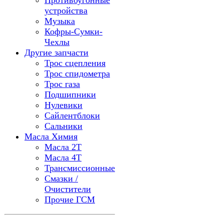
Противоугонные
устройства
Музыка
Кофры-Сумки-
Чехлы
Другие запчасти
Трос сцепления
Трос спидометра
Трос газа
Подшипники
Нулевики
Сайлентблоки
Сальники
Масла Химия
Масла 2Т
Масла 4Т
Трансмиссионные
Смазки /
Очистители
Прочие ГСМ