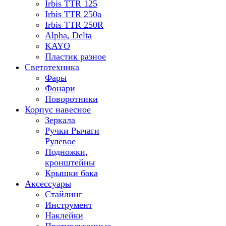
Irbis TTR 125
Irbis TTR 250a
Irbis TTR 250R
Alpha, Delta
KAYO
Пластик разное
Светотехника
Фары
Фонари
Поворотники
Корпус навесное
Зеркала
Ручки Рычаги
Рулевое
Подножки,
кронштейны
Крышки бака
Аксессуары
Стайлинг
Инструмент
Наклейки