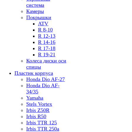
система
Камеры
Покрышки
ATV
R 8-10
R 12-13
R 14-16
R 17-18
R 19-21
Колеса диски оси
спицы
Пластик корпуса
Honda Dio AF-27
Honda Dio AF-
34/35
Yamaha
Stels Vortex
Irbis Z50R
Irbis R50
Irbis TTR 125
Irbis TTR 250a