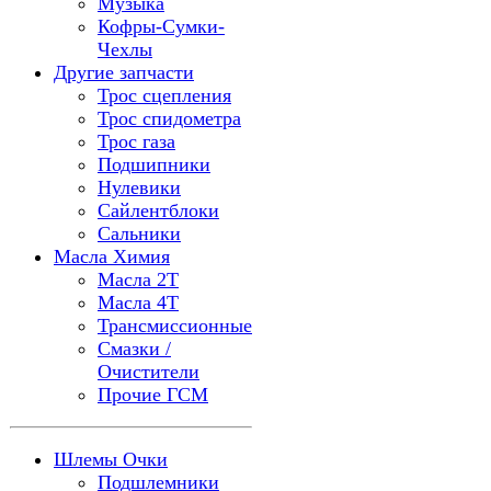
Музыка
Кофры-Сумки-
Чехлы
Другие запчасти
Трос сцепления
Трос спидометра
Трос газа
Подшипники
Нулевики
Сайлентблоки
Сальники
Масла Химия
Масла 2Т
Масла 4Т
Трансмиссионные
Смазки /
Очистители
Прочие ГСМ
Шлемы Очки
Подшлемники