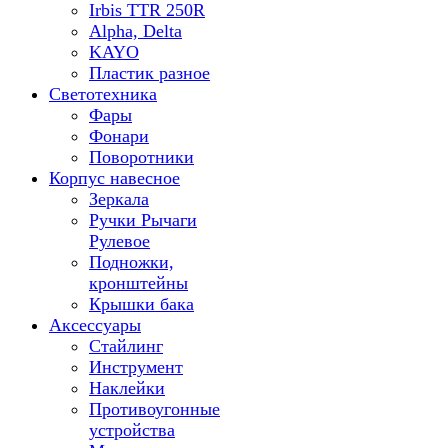
Irbis TTR 250R
Alpha, Delta
KAYO
Пластик разное
Светотехника
Фары
Фонари
Поворотники
Корпус навесное
Зеркала
Ручки Рычаги
Рулевое
Подножки,
кронштейны
Крышки бака
Аксессуары
Стайлинг
Инструмент
Наклейки
Противоугонные
устройства